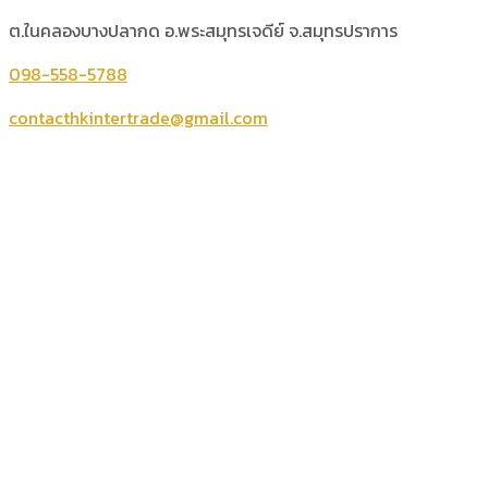
ต.ในคลองบางปลากด อ.พระสมุทรเจดีย์ จ.สมุทรปราการ
098-558-5788
contacthkintertrade@gmail.com