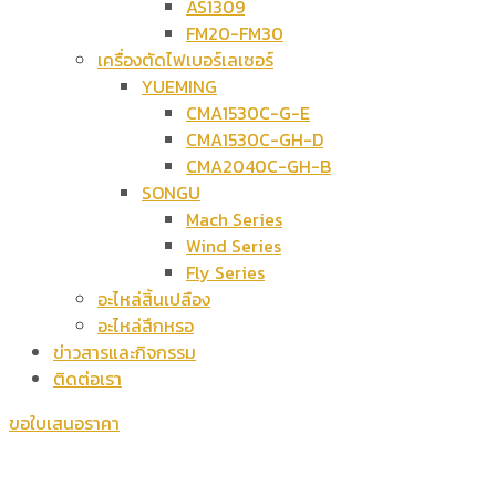
AS1309
FM20-FM30
เครื่องตัดไฟเบอร์เลเซอร์
YUEMING
CMA1530C-G-E
CMA1530C-GH-D
CMA2040C-GH-B
SONGU
Mach Series
Wind Series
Fly Series
อะไหล่สิ้นเปลือง
อะไหล่สึกหรอ
ข่าวสารและกิจกรรม
ติดต่อเรา
ขอใบเสนอราคา