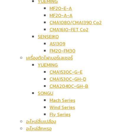
YUEMING
MF20-E-A
MF20-A-A
CMA1080/CMA1390 Co2
CMA1610-FET Co2
SENSEIKO
AS1309
FM20-FM30
เครื่องตัดไฟเบอร์เลเซอร์
YUEMING
CMA1530C-G-E
CMA1530C-GH-D
CMA2040C-GH-B
SONGU
Mach Series
Wind Series
Fly Series
อะไหล่สิ้นเปลือง
อะไหล่สึกหรอ