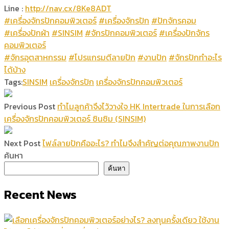
Line :
http://nav.cx/8Ke8ADT
#เครื่องจักรปักคอมพิวเตอร์
#เครื่องจักรปัก
#ปักจักรคอม
#เครื่องปักผ้า
#SINSIM
#จักรปักคอมพิวเตอร์
#เครื่องปักจักร
คอมพิวเตอร์
#จักรอุตสาหกรรม
#โปรแกรมตีลายปัก
#งานปัก
#จักรปักทำอะไร
ได้บ้าง
Tags:
SINSIM
เครื่องจักรปัก
เครื่องจักรปักคอมพิวเตอร์
Previous Post
ทำไมลูกค้าจึงไว้วางใจ HK Intertrade ในการเลือก
เครื่องจักรปักคอมพิวเตอร์ ซินซิม (SINSIM)
Next Post
ไฟล์ลายปักคืออะไร? ทำไมจึงสำคัญต่อคุณภาพงานปัก
ค้นหา
ค้นหา
Recent News