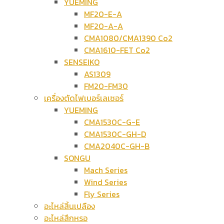
YUEMING
MF20-E-A
MF20-A-A
CMA1080/CMA1390 Co2
CMA1610-FET Co2
SENSEIKO
AS1309
FM20-FM30
เครื่องตัดไฟเบอร์เลเซอร์
YUEMING
CMA1530C-G-E
CMA1530C-GH-D
CMA2040C-GH-B
SONGU
Mach Series
Wind Series
Fly Series
อะไหล่สิ้นเปลือง
อะไหล่สึกหรอ