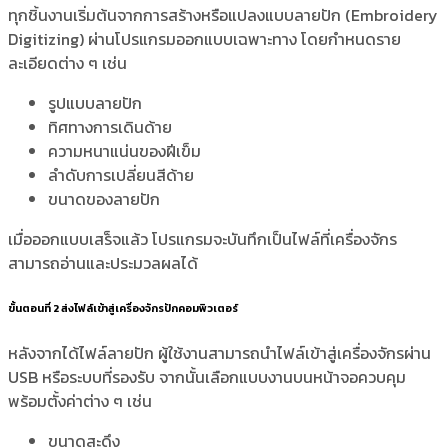
ทุกชิ้นงานเริ่มต้นจากการสร้างหรือแปลงแบบลายปัก (Embroidery
Digitizing) ผ่านโปรแกรมออกแบบเฉพาะทาง โดยกำหนดราย
ละเอียดต่าง ๆ เช่น
รูปแบบลายปัก
ทิศทางการเดินด้าย
ความหนาแน่นของฝีเข็ม
ลำดับการเปลี่ยนสีด้าย
ขนาดของลายปัก
เมื่อออกแบบเสร็จแล้ว โปรแกรมจะบันทึกเป็นไฟล์ที่เครื่องจักร
สามารถอ่านและประมวลผลได้
ขั้นตอนที่ 2 ส่งไฟล์เข้าสู่เครื่องจักรปักคอมพิวเตอร์
หลังจากได้ไฟล์ลายปัก ผู้ใช้งานสามารถนำไฟล์เข้าสู่เครื่องจักรผ่าน
USB หรือระบบที่รองรับ จากนั้นเลือกแบบงานบนหน้าจอควบคุม
พร้อมตั้งค่าต่าง ๆ เช่น
ขนาดสะดึง