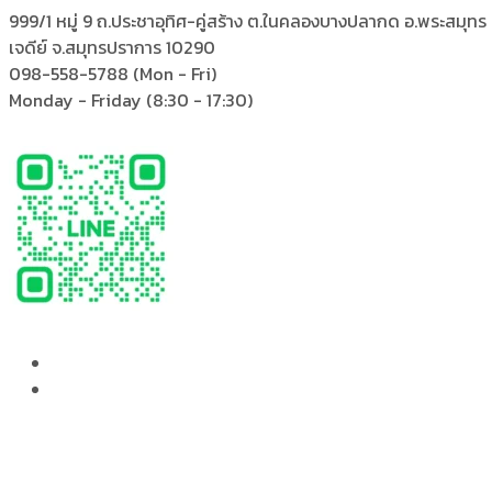
999/1 หมู่ 9 ถ.ประชาอุทิศ-คู่สร้าง
ต.ในคลองบางปลากด อ.พระสมุทร
เจดีย์ จ.สมุทรปราการ 10290
098-558-5788
(Mon - Fri)
Monday - Friday
(8:30 - 17:30)