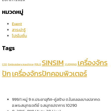
หมวดหมู่
Event
สาระน่ารู้
โปรโมชั่น
Tags
SINSIM
เครื่องจักร
CO2
Embroidery machine
POLO
YUEMING
ปัก
เครื่องจักรปักคอมพิวเตอร์
999/1 หมู่ 9 ถ.ประชาอุทิศ-คู่สร้าง ต.ในคลองบางปลากด
อ.พระสมุทรเจดีย์ จ.สมุทรปราการ 10290