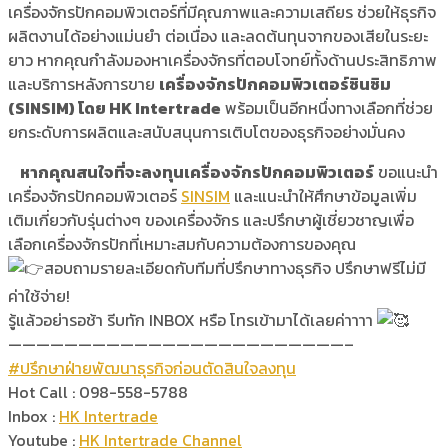
เครื่องจักรปักคอมพิวเตอร์ที่มีคุณภาพและความเสถียร ช่วยให้ธุรกิจ
ผลิตงานได้อย่างแม่นยำ ต่อเนื่อง และลดต้นทุนจากของเสียในระยะ
ยาว หากคุณกำลังมองหาเครื่องจักรที่ตอบโจทย์ทั้งด้านประสิทธิภาพ
และบริการหลังการขาย
เครื่องจักรปักคอมพิวเตอร์ซินซิม
(SINSIM) โดย HK Intertrade
พร้อมเป็นอีกหนึ่งทางเลือกที่ช่วย
ยกระดับการผลิตและสนับสนุนการเติบโตของธุรกิจอย่างมั่นคง
หากคุณสนใจที่จะลงทุนเครื่องจักรปักคอมพิวเตอร์
ขอแนะนำ
เครื่องจักรปักคอมพิวเตอร์
SINSIM
และแนะนำให้ศึกษาข้อมูลเพิ่ม
เติมเกี่ยวกับรุ่นต่างๆ ของเครื่องจักร และปรึกษาผู้เชี่ยวชาญเพื่อ
เลือกเครื่องจักรปักที่เหมาะสมกับความต้องการของคุณ
สอบถามรายละเอียดกับทีมที่ปรึกษาทางธุรกิจ ปรึกษาฟรีไม่มี
ค่าใช้จ่าย!
รู้แล้วอย่ารอช้า รีบทัก INBOX หรือ โทรเข้ามาได้เลยค่าาาา
————————————————————————–
#ปรึกษาฝ่ายพัฒนาธุรกิจก่อนตัดสินใจลงทุน
Hot Call : 098-558-5788
Inbox :
HK Intertrade
Youtube :
HK Intertrade Channel