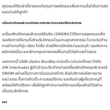
คุณสมบัติเหล่านี้ช่วยลดต้นทุนการผลิตและเพิ่มความมั่นใจในการส่ง
มอบงานให้ลูกค้า
เครื่องจักรปักคอมพิวเตอร์ซินซิม (SINSIM) กับการผลิตที่มีประสิทธิภาพ
เครื่องจักรปักคอมพิวเตอร์ซินซิม (SINSIM) ได้รับการออกแบบเพื่อ
รองรับการใช้งานทั้งร้านรับปักและโรงงานอุตสาหกรรม โดดเด่นด้าน
การทำงานที่นุ่ม เงียบ ไม่สั่น ช่วยให้การปักมีความแม่นยำ รองรับการ
ผลิตต่อเนื่อง และรักษาคุณภาพของชิ้นงานได้อย่างสม่ำเสมอ
นอกจากนี้ บริษัท ฮ่องกง สินเจริญ เทรดดิ้ง (ประเทศไทย) จำกัด
(HK Intertrade) ผู้นำเข้าและจัดจำหน่ายเครื่องจักรปักคอมพิวเตอร์
SINSIM อย่างเป็นทางการในประเทศไทย ยังมีบริการหลังการขาย
ครบวงจร ทั้งการติดตั้ง การสอนใช้งาน และทีมช่างผู้เชี่ยวชาญที่
พร้อมให้คำปรึกษา เพื่อให้ลูกค้าสามารถใช้งานเครื่องจักรได้อย่าง
เต็มประสิทธิภาพ
สรุป