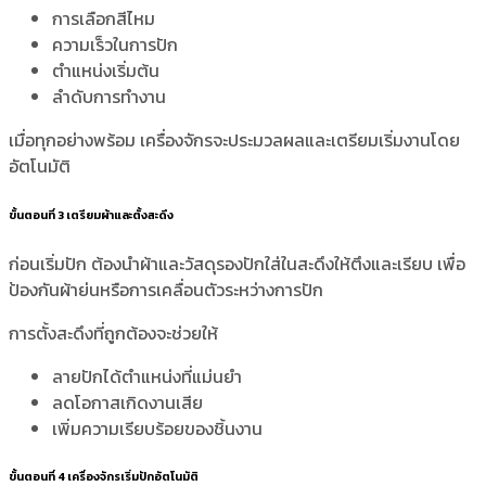
การเลือกสีไหม
ความเร็วในการปัก
ตำแหน่งเริ่มต้น
ลำดับการทำงาน
เมื่อทุกอย่างพร้อม เครื่องจักรจะประมวลผลและเตรียมเริ่มงานโดย
อัตโนมัติ
ขั้นตอนที่ 3 เตรียมผ้าและตั้งสะดึง
ก่อนเริ่มปัก ต้องนำผ้าและวัสดุรองปักใส่ในสะดึงให้ตึงและเรียบ เพื่อ
ป้องกันผ้าย่นหรือการเคลื่อนตัวระหว่างการปัก
การตั้งสะดึงที่ถูกต้องจะช่วยให้
ลายปักได้ตำแหน่งที่แม่นยำ
ลดโอกาสเกิดงานเสีย
เพิ่มความเรียบร้อยของชิ้นงาน
ขั้นตอนที่ 4 เครื่องจักรเริ่มปักอัตโนมัติ