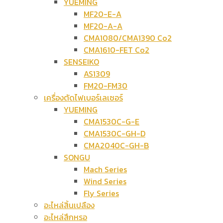
YUEMING
MF20-E-A
MF20-A-A
CMA1080/CMA1390 Co2
CMA1610-FET Co2
SENSEIKO
AS1309
FM20-FM30
เครื่องตัดไฟเบอร์เลเซอร์
YUEMING
CMA1530C-G-E
CMA1530C-GH-D
CMA2040C-GH-B
SONGU
Mach Series
Wind Series
Fly Series
อะไหล่สิ้นเปลือง
อะไหล่สึกหรอ