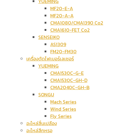
YUEMING
MF20-E-A
MF20-A-A
CMA1080/CMA1390 Co2
CMA1610-FET Co2
SENSEIKO
AS1309
FM20-FM30
เครื่องตัดไฟเบอร์เลเซอร์
YUEMING
CMA1530C-G-E
CMA1530C-GH-D
CMA2040C-GH-B
SONGU
Mach Series
Wind Series
Fly Series
อะไหล่สิ้นเปลือง
อะไหล่สึกหรอ