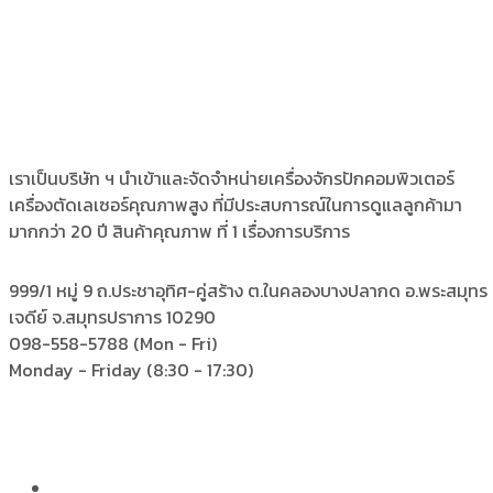
เราเป็นบริษัท ฯ นำเข้าและจัดจำหน่ายเครื่องจักรปักคอมพิวเตอร์
เครื่องตัดเลเซอร์คุณภาพสูง ที่มีประสบการณ์ในการดูแลลูกค้ามา
มากกว่า 20 ปี สินค้าคุณภาพ ที่ 1 เรื่องการบริการ
999/1 หมู่ 9 ถ.ประชาอุทิศ-คู่สร้าง
ต.ในคลองบางปลากด อ.พระสมุทร
เจดีย์ จ.สมุทรปราการ 10290
098-558-5788
(Mon - Fri)
Monday - Friday
(8:30 - 17:30)