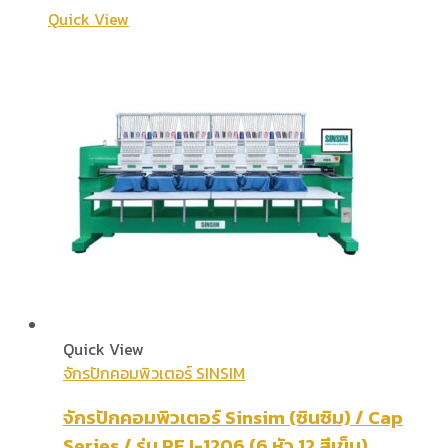
Quick View
Quick View
จักรปักคอมพิวเตอร์ SINSIM
จักรปักคอมพิวเตอร์ Sinsim (ซินซิม) / Cap
Series / รุ่น PEJ-1206 (6 หัว 12 สีเข็ม)