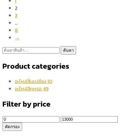
1
2
3
…
8
→
ค้นหา:
ค้นหา
Product categories
อะไหล่สิ้นเปลือง
10
อะไหล่สึกหรอ
49
Filter by price
ราคา
ราคา
ต่ำ
สูงสุด
คัดกรอง
สุด