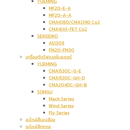
YUEMING
MF20-E-A
MF20-A-A
CMA1080/CMA1390 Co2
CMA1610-FET Co2
SENSEIKO
AS1309
FM20-FM30
เครื่องตัดไฟเบอร์เลเซอร์
YUEMING
CMA1530C-G-E
CMA1530C-GH-D
CMA2040C-GH-B
SONGU
Mach Series
Wind Series
Fly Series
อะไหล่สิ้นเปลือง
อะไหล่สึกหรอ