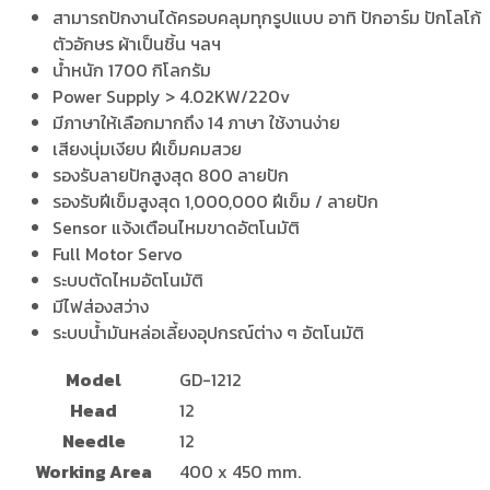
สามารถปักงานได้ครอบคลุมทุกรูปแบบ อาทิ ปักอาร์ม ปักโลโก้
ตัวอักษร ผ้าเป็นชิ้น ฯลฯ
น้ำหนัก 1700 กิโลกรัม
Power Supply > 4.02KW/220v
มีภาษาให้เลือกมากถึง 14 ภาษา ใช้งานง่าย
เสียงนุ่มเงียบ ฝีเข็มคมสวย
รองรับลายปักสูงสุด 800 ลายปัก
รองรับฝีเข็มสูงสุด 1,000,000 ฝีเข็ม / ลายปัก
Sensor แจ้งเตือนไหมขาดอัตโนมัติ
Full Motor Servo
ระบบตัดไหมอัตโนมัติ
มีไฟส่องสว่าง
ระบบน้ำมันหล่อเลี้ยงอุปกรณ์ต่าง ๆ อัตโนมัติ
Model
GD-1212
Head
12
Needle
12
Working Area
400 x 450 mm.