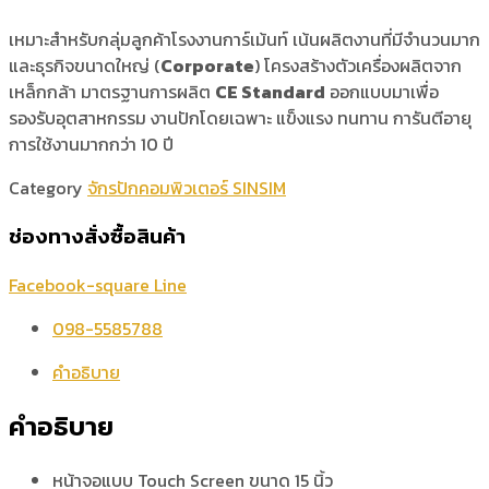
เหมาะสำหรับกลุ่มลูกค้าโรงงานการ์เม้นท์ เน้นผลิตงานที่มีจำนวนมาก
และธุรกิจขนาดใหญ่ (
Corporate
) โครงสร้างตัวเครื่องผลิตจาก
เหล็กกล้า มาตรฐานการผลิต
CE Standard
ออกแบบมาเพื่อ
รองรับอุตสาหกรรม งานปักโดยเฉพาะ แข็งแรง ทนทาน การันตีอายุ
การใช้งานมากกว่า 10 ปี
Category
จักรปักคอมพิวเตอร์ SINSIM
ช่องทางสั่งซื้อสินค้า
Facebook-square
Line
098-5585788
คำอธิบาย
คำอธิบาย
หน้าจอแบบ Touch Screen ขนาด 15 นิ้ว