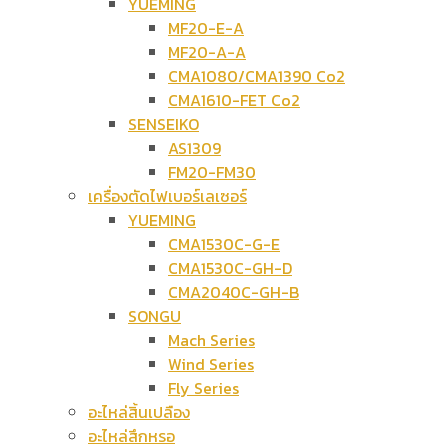
YUEMING
MF20-E-A
MF20-A-A
CMA1080/CMA1390 Co2
CMA1610-FET Co2
SENSEIKO
AS1309
FM20-FM30
เครื่องตัดไฟเบอร์เลเซอร์
YUEMING
CMA1530C-G-E
CMA1530C-GH-D
CMA2040C-GH-B
SONGU
Mach Series
Wind Series
Fly Series
อะไหล่สิ้นเปลือง
อะไหล่สึกหรอ