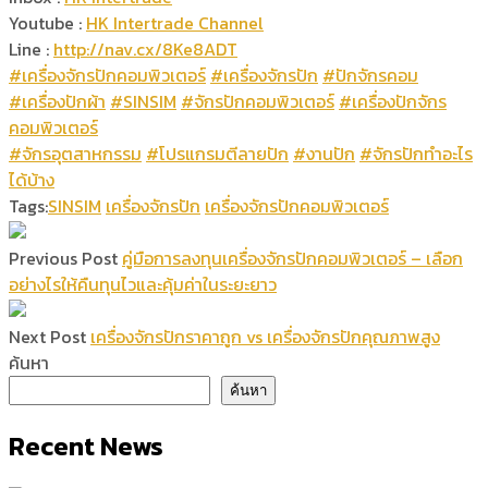
Youtube :
HK Intertrade Channel
Line :
http://nav.cx/8Ke8ADT
#เครื่องจักรปักคอมพิวเตอร์
#เครื่องจักรปัก
#ปักจักรคอม
#เครื่องปักผ้า
#SINSIM
#จักรปักคอมพิวเตอร์
#เครื่องปักจักร
คอมพิวเตอร์
#จักรอุตสาหกรรม
#โปรแกรมตีลายปัก
#งานปัก
#จักรปักทำอะไร
ได้บ้าง
Tags:
SINSIM
เครื่องจักรปัก
เครื่องจักรปักคอมพิวเตอร์
Previous Post
คู่มือการลงทุนเครื่องจักรปักคอมพิวเตอร์ – เลือก
อย่างไรให้คืนทุนไวและคุ้มค่าในระยะยาว
Next Post
เครื่องจักรปักราคาถูก vs เครื่องจักรปักคุณภาพสูง
ค้นหา
ค้นหา
Recent News