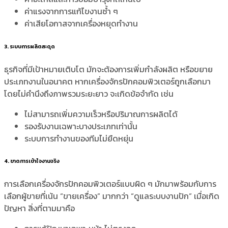
ค่าแรงจากการแก้ไขงานซ้ำ ๆ
ค่าเสียโอกาสจากเครื่องหยุดทำงาน
3. ระบบการผลิตสะดุด
ธุรกิจที่มีเป้าหมายเติบโต มักจะต้องการเพิ่มกำลังผลิต หรือขยาย
ประเภทงานในอนาคต หากเครื่องจักรปักคอมพิวเตอร์ถูกเลือกมา
โดยไม่คำนึงถึงภาพรวมระยะยาว จะเกิดข้อจำกัด เช่น
ไม่สามารถเพิ่มความเร็วหรือปริมาณการผลิตได้
รองรับงานเฉพาะบางประเภทเท่านั้น
ระบบการทำงานของทีมไม่ยืดหยุ่น
4. ขาดการเข้าใจงานจริง
การเลือกเครื่องจักรปักคอมพิวเตอร์แบบผิด ๆ มักมาพร้อมกับการ
เลือกผู้ขายที่เน้น “ขายเครื่อง” มากกว่า “ดูแลระบบงานปัก” เมื่อเกิด
ปัญหา สิ่งที่ตามมาคือ