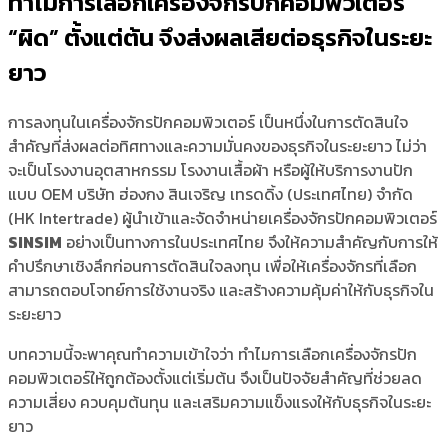
ทำไมการเลือกเครื่องจักรปักคอมพิวเตอร์
“ผิด” ตั้งแต่ต้น จึงส่งผลเสียต่อธุรกิจในระยะ
ยาว
การลงทุนในเครื่องจักรปักคอมพิวเตอร์ เป็นหนึ่งในการตัดสินใจ
สำคัญที่ส่งผลต่อทิศทางและความมั่นคงของธุรกิจในระยะยาว ไม่ว่า
จะเป็นโรงงานอุตสาหกรรม โรงงานเสื้อผ้า หรือผู้ให้บริการงานปัก
แบบ OEM บริษัท ฮ่องกง สินเจริญ เทรดดิ้ง (ประเทศไทย) จำกัด
(HK Intertrade) ผู้นำเข้าและจัดจำหน่ายเครื่องจักรปักคอมพิวเตอร์
SINSIM
อย่างเป็นทางการในประเทศไทย จึงให้ความสำคัญกับการให้
คำปรึกษาเชิงลึกก่อนการตัดสินใจลงทุน เพื่อให้เครื่องจักรที่เลือก
สามารถตอบโจทย์การใช้งานจริง และสร้างความคุ้มค่าให้กับธุรกิจใน
ระยะยาว
บทความนี้จะพาคุณทำความเข้าใจว่า ทำไมการเลือกเครื่องจักรปัก
คอมพิวเตอร์ให้ถูกต้องตั้งแต่เริ่มต้น จึงเป็นปัจจัยสำคัญที่ช่วยลด
ความเสี่ยง ควบคุมต้นทุน และเสริมความแข็งแรงให้กับธุรกิจในระยะ
ยาว