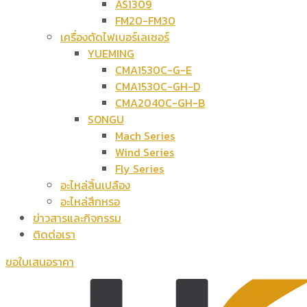
AS1309
FM20-FM30
เครื่องตัดไฟเบอร์เลเซอร์
YUEMING
CMA1530C-G-E
CMA1530C-GH-D
CMA2040C-GH-B
SONGU
Mach Series
Wind Series
Fly Series
อะไหล่สิ้นเปลือง
อะไหล่สึกหรอ
ข่าวสารและกิจกรรม
ติดต่อเรา
ขอใบเสนอราคา