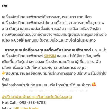
สรุป
เครื่องจักรปักคอมพิวเตอร์คือการลงทุนระยะยาว หากเลือก
เครื่องจักรปักคอมพิวเตอร์ไม่เหมาะตั้งแต่แรก จะกระทบทั้งคุณภาพ
งาน ต้นทุน และความต่อเนื่องในการผลิต การเลือกเครื่องจักรปัก
คอมพิวเตอร์ที่ตอบโจทย์งานจริง พร้อมทีมผู้เชี่ยวชาญดูแลอย่างต่อ
เนื่อง จะช่วยให้ลงทุนคุ้ม ใช้งานมั่นใจ และเติบโตได้ในระยะยาว
หากคุณสนใจที่จะลงทุนเครื่องจักรปักคอมพิวเตอร์
ขอแนะนำ
เครื่องจักรปักคอมพิวเตอร์
SINSIM
และแนะนำให้ศึกษาข้อมูลเพิ่ม
เติมเกี่ยวกับรุ่นต่างๆ ของเครื่องจักร และปรึกษาผู้เชี่ยวชาญเพื่อ
เลือกเครื่องจักรปักที่เหมาะสมกับความต้องการของคุณ
สอบถามรายละเอียดกับทีมที่ปรึกษาทางธุรกิจ ปรึกษาฟรีไม่มีค่าใช้
จ่าย!
รู้แล้วอย่ารอช้า รีบทัก INBOX หรือ โทรเข้ามาได้เลยค่าาาา
————————————————————————–
#ปรึกษาฝ่ายพัฒนาธุรกิจก่อนตัดสินใจลงทุน
Hot Call : 098-558-5788
Inbox :
HK Intertrade