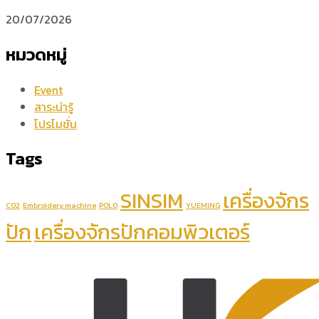
20/07/2026
หมวดหมู่
Event
สาระน่ารู้
โปรโมชั่น
Tags
SINSIM
เครื่องจักร
CO2
Embroidery machine
POLO
YUEMING
ปัก
เครื่องจักรปักคอมพิวเตอร์