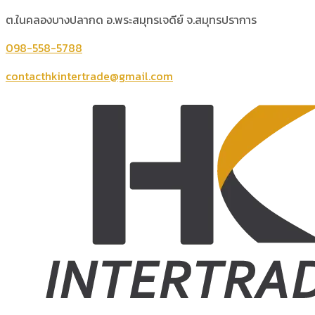
ต.ในคลองบางปลากด อ.พระสมุทรเจดีย์ จ.สมุทรปราการ
098-558-5788
contacthkintertrade@gmail.com