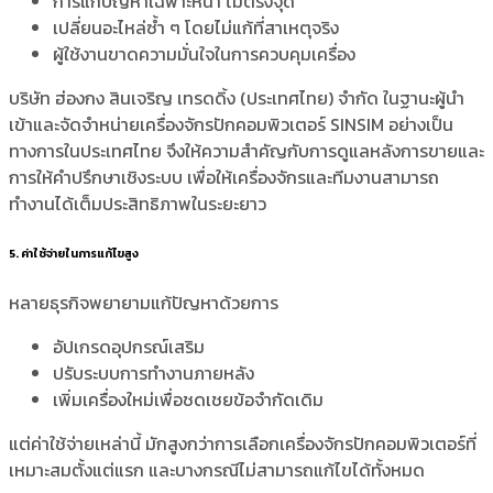
การแก้ปัญหาเฉพาะหน้า ไม่ตรงจุด
เปลี่ยนอะไหล่ซ้ำ ๆ โดยไม่แก้ที่สาเหตุจริง
ผู้ใช้งานขาดความมั่นใจในการควบคุมเครื่อง
บริษัท ฮ่องกง สินเจริญ เทรดดิ้ง (ประเทศไทย) จำกัด ในฐานะผู้นำ
เข้าและจัดจำหน่ายเครื่องจักรปักคอมพิวเตอร์ SINSIM อย่างเป็น
ทางการในประเทศไทย จึงให้ความสำคัญกับการดูแลหลังการขายและ
การให้คำปรึกษาเชิงระบบ เพื่อให้เครื่องจักรและทีมงานสามารถ
ทำงานได้เต็มประสิทธิภาพในระยะยาว
5. ค่าใช้จ่ายในการแก้ไขสูง
หลายธุรกิจพยายามแก้ปัญหาด้วยการ
อัปเกรดอุปกรณ์เสริม
ปรับระบบการทำงานภายหลัง
เพิ่มเครื่องใหม่เพื่อชดเชยข้อจำกัดเดิม
แต่ค่าใช้จ่ายเหล่านี้ มักสูงกว่าการเลือกเครื่องจักรปักคอมพิวเตอร์ที่
เหมาะสมตั้งแต่แรก และบางกรณีไม่สามารถแก้ไขได้ทั้งหมด