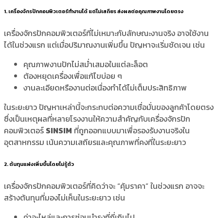
1. เครื่องจักรปักคอมพิวเตอร์ทำงานได้ แต่ไม่เสถียร ส่งผลต่อคุณภาพงานโดยตรง
เครื่องจักรปักคอมพิวเตอร์ที่ไม่เหมาะกับลักษณะงานจริง อาจใช้งาน
ได้ในช่วงแรก แต่เมื่อปริมาณงานเพิ่มขึ้น ปัญหาจะเริ่มชัดเจน เช่น
คุณภาพงานปักไม่สม่ำเสมอในแต่ละล็อต
ต้องหยุดเครื่องเพื่อแก้ไขบ่อย ๆ
งานละเอียดหรืองานต่อเนื่องทำได้ไม่เต็มประสิทธิภาพ
ในระยะยาว ปัญหาเหล่านี้จะกระทบต่อความเชื่อมั่นของลูกค้าโดยตรง
ซึ่งเป็นเหตุผลที่หลายโรงงานให้ความสำคัญกับเครื่องจักรปัก
คอมพิวเตอร์
SINSIM
ที่ถูกออกแบบมาเพื่อรองรับงานจริงใน
อุตสาหกรรม เน้นความเสถียรและคุณภาพที่คงที่ในระยะยาว
2. ต้นทุนแฝงเพิ่มขึ้นโดยไม่รู้ตัว
เครื่องจักรปักคอมพิวเตอร์ที่คิดว่าจะ “คุ้มราคา” ในช่วงแรก อาจจะ
สร้างต้นทุนที่มองไม่เห็นในระยะยาว เช่น
ค่าอะไหล่และการซ่อมบำรุงที่ถี่เกินไป