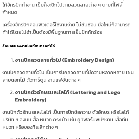
ให้จักรปักทำงาน เข็มก็จะปักไปตามลวดลายต่าง ๆ ตามที่ไฟล์
กำหนด
เครื่องจักรปักคอมพิวเตอร์ใช้งานง่าย ไม่ซับซ้อน มือใหม่ก็สามารถ
ทำได้โดยไม่จำเป็นต้องมีพื้นฐานการเย็บปักถักร้อย
ลักษณะของงานปักที่สามารถทำได้
งานปักลวดลายทั่วไป (Embroidery Design)
งานปักลวดลายทั่วไป เป็นการปักลวดลายที่มีความหลากหลาย เช่น
ลายดอกไม้ ตัวการ์ตูน งานแฟชั่นต่าง ๆ
งานปักตัวอักษรและโลโก้ (Lettering and Logo
Embroidery)
งานปักตัวอักษรและโลโก้ เป็นการปักข้อความ ตัวอักษร หรือโลโก้
บริษัท ฯ ลงบนเสื้อ หมวก กระเป๋า เช่น ยูนิฟอร์มพนักงาน เสื้อทีม
หมวก หรือของที่ระลึกต่าง ๆ