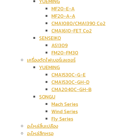
YUEMING
MF20-E-A
MF20-A-A
CMA1080/CMA1390 Co2
CMA1610-FET Co2
SENSEIKO
AS1309
FM20-FM30
เครื่องตัดไฟเบอร์เลเซอร์
YUEMING
CMA1530C-G-E
CMA1530C-GH-D
CMA2040C-GH-B
SONGU
Mach Series
Wind Series
Fly Series
อะไหล่สิ้นเปลือง
อะไหล่สึกหรอ