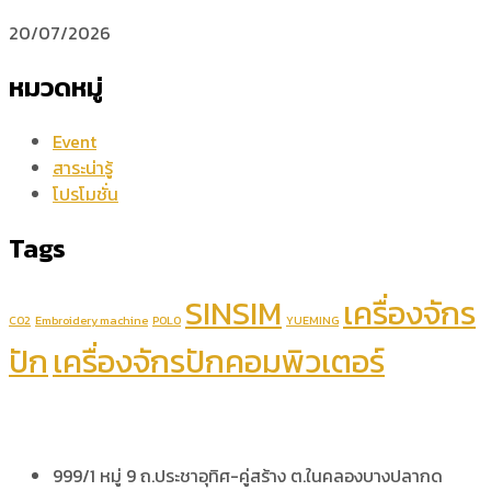
20/07/2026
หมวดหมู่
Event
สาระน่ารู้
โปรโมชั่น
Tags
SINSIM
เครื่องจักร
CO2
Embroidery machine
POLO
YUEMING
ปัก
เครื่องจักรปักคอมพิวเตอร์
999/1 หมู่ 9 ถ.ประชาอุทิศ-คู่สร้าง ต.ในคลองบางปลากด