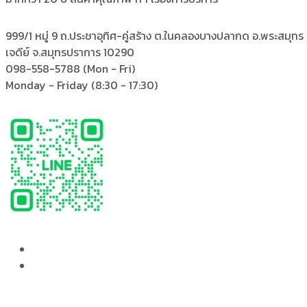
999/1 หมู่ 9 ถ.ประชาอุทิศ-คู่สร้าง
ต.ในคลองบางปลากด อ.พระสมุทร
เจดีย์ จ.สมุทรปราการ 10290
098-558-5788
(Mon - Fri)
Monday - Friday
(8:30 - 17:30)