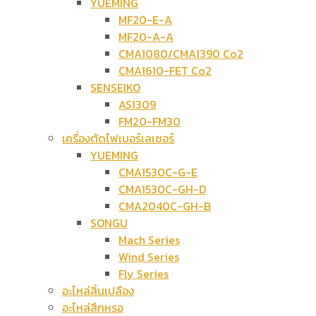
YUEMING
MF20-E-A
MF20-A-A
CMA1080/CMA1390 Co2
CMA1610-FET Co2
SENSEIKO
AS1309
FM20-FM30
เครื่องตัดไฟเบอร์เลเซอร์
YUEMING
CMA1530C-G-E
CMA1530C-GH-D
CMA2040C-GH-B
SONGU
Mach Series
Wind Series
Fly Series
อะไหล่สิ้นเปลือง
อะไหล่สึกหรอ