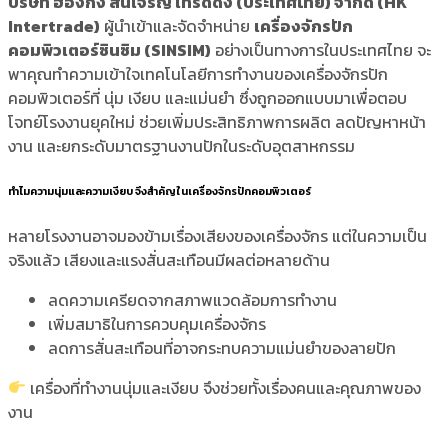
บริษัท ฮ่องกง สินเจริญ เทรดดิ้ง (ประเทศไทย) จำกัด (HK
Intertrade)
ผู้นำเข้าและจัดจำหน่าย
เครื่องจักรปัก
คอมพิวเตอร์ซินซิม (SINSIM)
อย่างเป็นทางการในประเทศไทย จะ
พาคุณทำความเข้าใจเทคโนโลยีการทำงานของเครื่องจักรปัก
คอมพิวเตอร์ที่ นุ่ม เงียบ และแม่นยำ ซึ่งถูกออกแบบมาเพื่อตอบ
โจทย์โรงงานยุคใหม่ ช่วยเพิ่มประสิทธิภาพการผลิต ลดปัญหาหน้า
งาน และยกระดับมาตรฐานงานปักในระดับอุตสาหกรรม
ทำไมความนุ่มและความเงียบ จึงสำคัญในเครื่องจักรปักคอมพิวเตอร์
หลายโรงงานอาจมองข้ามเรื่องเสียงของเครื่องจักร แต่ในความเป็น
จริงแล้ว เสียงและแรงสั่นสะเทือนมีผลต่อหลายด้าน
ลดความเครียดจากสภาพแวดล้อมการทำงาน
เพิ่มสมาธิในการควบคุมเครื่องจักร
ลดการสั่นสะเทือนที่อาจกระทบความแม่นยำของลายปัก
เครื่องที่ทำงานนุ่มและเงียบ จึงช่วยทั้งเรื่องคนและคุณภาพของ
งาน