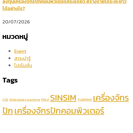
ลงทุนเครื่องจักรปักคอมพิวเตอร์ครั้งเดียว สร้างรายได้ระยะยาว
ได้อย่างไร?
20/07/2026
หมวดหมู่
Event
สาระน่ารู้
โปรโมชั่น
Tags
SINSIM
เครื่องจักร
CO2
Embroidery machine
POLO
YUEMING
ปัก
เครื่องจักรปักคอมพิวเตอร์