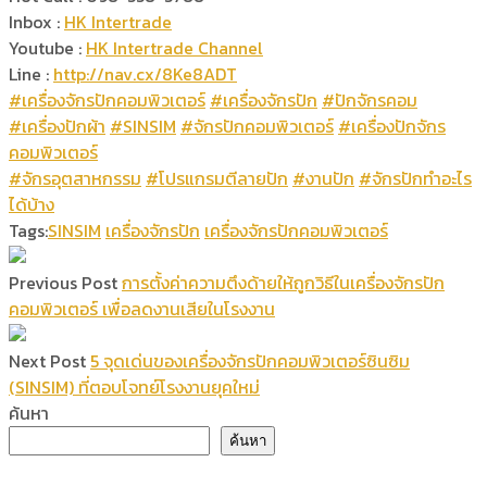
Inbox :
HK Intertrade
Youtube :
HK Intertrade Channel
Line :
http://nav.cx/8Ke8ADT
#เครื่องจักรปักคอมพิวเตอร์
#เครื่องจักรปัก
#ปักจักรคอม
#เครื่องปักผ้า
#SINSIM
#จักรปักคอมพิวเตอร์
#เครื่องปักจักร
คอมพิวเตอร์
#จักรอุตสาหกรรม
#โปรแกรมตีลายปัก
#งานปัก
#จักรปักทำอะไร
ได้บ้าง
Tags:
SINSIM
เครื่องจักรปัก
เครื่องจักรปักคอมพิวเตอร์
Previous Post
การตั้งค่าความตึงด้ายให้ถูกวิธีในเครื่องจักรปัก
คอมพิวเตอร์ เพื่อลดงานเสียในโรงงาน
Next Post
5 จุดเด่นของเครื่องจักรปักคอมพิวเตอร์ซินซิม
(SINSIM) ที่ตอบโจทย์โรงงานยุคใหม่
ค้นหา
ค้นหา