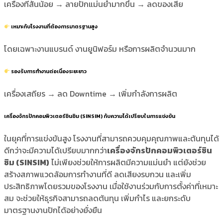
เครื่องที่สั่นน้อย → ลายปักแม่นยำมากขึ้น → ลดของเสีย
เหมาะกับโรงงานที่ต้องการมาตรฐานสูง
โดยเฉพาะงานแบรนด์ งานยูนิฟอร์ม หรือการผลิตจำนวนมาก
รองรับการทำงานต่อเนื่องระยะยาว
เครื่องเสถียร → ลด Downtime → เพิ่มกำลังการผลิต
เครื่องจักรปักคอมพิวเตอร์ซินซิม (SINSIM) กับความได้เปรียบในการแข่งขัน
ในยุคที่การแข่งขันสูง โรงงานที่สามารถควบคุมคุณภาพและต้นทุนได้
ดีกว่าจะมีความได้เปรียบมากกว่า
เครื่องจักรปักคอมพิวเตอร์ซิน
ซิม (SINSIM)
ไม่เพียงช่วยให้การผลิตมีความแม่นยำ แต่ยังช่วย
สร้างสภาพแวดล้อมการทำงานที่ดี ลดเสียงรบกวน และเพิ่ม
ประสิทธิภาพโดยรวมของโรงงาน เมื่อใช้งานร่วมกับการตั้งค่าที่เหมาะ
สม จะช่วยให้ธุรกิจสามารถลดต้นทุน เพิ่มกำไร และยกระดับ
มาตรฐานงานปักได้อย่างยั่งยืน