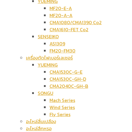
YUEMING
MF20-E-A
MF20-A-A
CMA1080/CMA1390 Co2
CMA1610-FET Co2
SENSEIKO
AS1309
FM20-FM30
เครื่องตัดไฟเบอร์เลเซอร์
YUEMING
CMA1530C-G-E
CMA1530C-GH-D
CMA2040C-GH-B
SONGU
Mach Series
Wind Series
Fly Series
อะไหล่สิ้นเปลือง
อะไหล่สึกหรอ