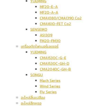
YUEMING
MF20-E-A
MF20-A-A
CMA1080/CMA1390 Co2
CMA1610-FET Co2
SENSEIKO
AS1309
FM20-FM30
เครื่องตัดไฟเบอร์เลเซอร์
YUEMING
CMA1530C-G-E
CMA1530C-GH-D
CMA2040C-GH-B
SONGU
Mach Series
Wind Series
Fly Series
อะไหล่สิ้นเปลือง
อะไหล่สึกหรอ