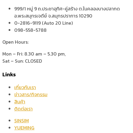
999/1 หมู่ 9 ถ.ประชาอุทิศ-คู่สร้าง ต.ในคลองบางปลากด
อ.พระสมุทรเจดีย์ จ.สมุทรปราการ 10290
0-2816-9119 (Auto 20 Line)
098-558-5788
Open Hours:
Mon – Fri: 8.30 am – 5.30 pm,
Sat – Sun: CLOSED
Links
เกี่ยวกับเรา
ข่าวสาร/กิจกรรม
สินค้า
ติดต่อเรา
SINSIM
YUEMING