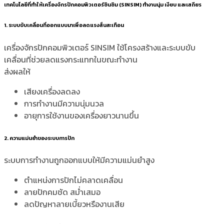
เทคโนโลยีที่ทำให้เครื่องจักรปักคอมพิวเตอร์ซินซิม (SINSIM) ทำงานนุ่ม เงียบ และเสถียร
1. ระบบขับเคลื่อนที่ออกแบบมาเพื่อลดแรงสั่นสะเทือน
เครื่องจักรปักคอมพิวเตอร์ SINSIM ใช้โครงสร้างและระบบขับ
เคลื่อนที่ช่วยลดแรงกระแทกในขณะทำงาน
ส่งผลให้
เสียงเครื่องลดลง
การทำงานมีความนุ่มนวล
อายุการใช้งานของเครื่องยาวนานขึ้น
2. ความแม่นยำของระบบการปัก
ระบบการทำงานถูกออกแบบให้มีความแม่นยำสูง
ตำแหน่งการปักไม่คลาดเคลื่อน
ลายปักคมชัด สม่ำเสมอ
ลดปัญหาลายเบี้ยวหรืองานเสีย