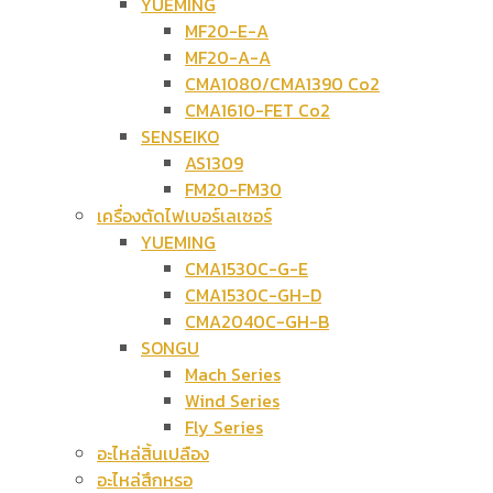
YUEMING
MF20-E-A
MF20-A-A
CMA1080/CMA1390 Co2
CMA1610-FET Co2
SENSEIKO
AS1309
FM20-FM30
เครื่องตัดไฟเบอร์เลเซอร์
YUEMING
CMA1530C-G-E
CMA1530C-GH-D
CMA2040C-GH-B
SONGU
Mach Series
Wind Series
Fly Series
อะไหล่สิ้นเปลือง
อะไหล่สึกหรอ