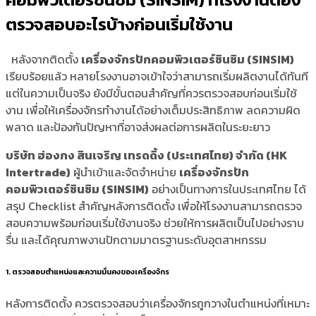
ตรวจสอบอะไรบ้างก่อนเริ่มใช้งาน
หลังจากติดตั้ง
เครื่องจักรปักคอมพิวเตอร์ซินซิม (SINSIM)
เรียบร้อยแล้ว หลายโรงงานอาจเข้าใจว่าสามารถเริ่มผลิตงานได้ทันที
แต่ในความเป็นจริง ยังมีขั้นตอนสำคัญที่ควรตรวจสอบก่อนเริ่มใช้
งาน เพื่อให้เครื่องจักรทำงานได้อย่างเต็มประสิทธิภาพ ลดความผิด
พลาด และป้องกันปัญหาที่อาจส่งผลต่อการผลิตในระยะยาว
บริษัท ฮ่องกง สินเจริญ เทรดดิ้ง (ประเทศไทย) จำกัด (HK
Intertrade)
ผู้นำเข้าและจัดจำหน่าย
เครื่องจักรปัก
คอมพิวเตอร์ซินซิม (SINSIM)
อย่างเป็นทางการในประเทศไทย ได้
สรุป Checklist สำคัญหลังการติดตั้ง เพื่อให้โรงงานสามารถตรวจ
สอบความพร้อมก่อนเริ่มใช้งานจริง ช่วยให้การผลิตเป็นไปอย่างราบ
รื่น และได้คุณภาพงานปักตามมาตรฐานระดับอุตสาหกรรม
1. ตรวจสอบตำแหน่งและความมั่นคงของเครื่องจักร
หลังการติดตั้ง ควรตรวจสอบว่าเครื่องจักรถูกวางในตำแหน่งที่เหมาะ