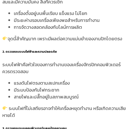
สมและมีความมั่นคง สิ่งที่ควรเช็ก
เครื่องตั้งอยู่บนพื้นเรียบ แข็งแรง ไม่โยก
มีระยะห่างรอบเครื่องเพียงพอสำหรับการทำงาน
การจัดวางสอดคล้องกับไลน์การผลิต
จุดนี้สำคัญมาก เพราะมีผลต่อความแม่นยำของงานปักโดยตรง
2. ตรวจสอบระบบไฟฟ้าและความปลอดภัย
ระบบไฟฟ้าคือหัวใจของการทำงานของเครื่องจักรปักคอมพิวเตอร์
ควรตรวจสอบ
แรงดันไฟตรงตามสเปกเครื่อง
มีระบบป้องกันไฟกระชาก
สายไฟและปลั๊กอยู่ในสภาพสมบูรณ์
ระบบไฟที่ไม่เสถียรอาจทำให้เครื่องหยุดทำงาน หรือเกิดความเสีย
หายได้
3. ตรวจสอบระบบคอมพิวเตอร์และหน้าจอควบคุม