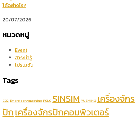
ได้อย่างไร?
20/07/2026
หมวดหมู่
Event
สาระน่ารู้
โปรโมชั่น
Tags
SINSIM
เครื่องจักร
CO2
Embroidery machine
POLO
YUEMING
ปัก
เครื่องจักรปักคอมพิวเตอร์