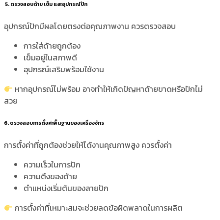
5. ตรวจสอบด้าย เข็ม และอุปกรณ์ปัก
อุปกรณ์ปักมีผลโดยตรงต่อคุณภาพงาน ควรตรวจสอบ
การใส่ด้ายถูกต้อง
เข็มอยู่ในสภาพดี
อุปกรณ์เสริมพร้อมใช้งาน
หากอุปกรณ์ไม่พร้อม อาจทำให้เกิดปัญหาด้ายขาดหรือปักไม่
สวย
6. ตรวจสอบการตั้งค่าพื้นฐานของเครื่องจักร
การตั้งค่าที่ถูกต้องช่วยให้ได้งานคุณภาพสูง ควรตั้งค่า
ความเร็วในการปัก
ความตึงของด้าย
ตำแหน่งเริ่มต้นของลายปัก
การตั้งค่าที่เหมาะสมจะช่วยลดข้อผิดพลาดในการผลิต