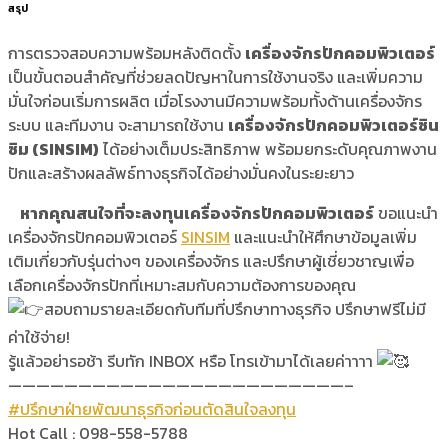
สรุป
การตรวจสอบความพร้อมหลังติดตั้ง
เครื่องจักรปักคอมพิวเตอร์
เป็นขั้นตอนสำคัญที่ช่วยลดปัญหาในการใช้งานจริง และเพิ่มความ
มั่นใจก่อนเริ่มการผลิต เมื่อโรงงานมีความพร้อมทั้งด้านเครื่องจักร
ระบบ และทีมงาน จะสามารถใช้งาน
เครื่องจักรปักคอมพิวเตอร์ซิน
ซิม (SINSIM)
ได้อย่างเต็มประสิทธิภาพ พร้อมยกระดับคุณภาพงาน
ปักและสร้างผลลัพธ์ทางธุรกิจได้อย่างมั่นคงในระยะยาว
หากคุณสนใจที่จะลงทุนเครื่องจักรปักคอมพิวเตอร์
ขอแนะนำ
เครื่องจักรปักคอมพิวเตอร์
SINSIM
และแนะนำให้ศึกษาข้อมูลเพิ่ม
เติมเกี่ยวกับรุ่นต่างๆ ของเครื่องจักร และปรึกษาผู้เชี่ยวชาญเพื่อ
เลือกเครื่องจักรปักที่เหมาะสมกับความต้องการของคุณ
สอบถามรายละเอียดกับทีมที่ปรึกษาทางธุรกิจ ปรึกษาฟรีไม่มี
ค่าใช้จ่าย!
รู้แล้วอย่ารอช้า รีบทัก INBOX หรือ โทรเข้ามาได้เลยค่าาาา
————————————————————————–
#ปรึกษาฝ่ายพัฒนาธุรกิจก่อนตัดสินใจลงทุน
Hot Call : 098-558-5788