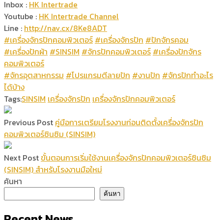
Inbox :
HK Intertrade
Youtube :
HK Intertrade Channel
Line :
http://nav.cx/8Ke8ADT
#เครื่องจักรปักคอมพิวเตอร์
#เครื่องจักรปัก
#ปักจักรคอม
#เครื่องปักผ้า
#SINSIM
#จักรปักคอมพิวเตอร์
#เครื่องปักจักร
คอมพิวเตอร์
#จักรอุตสาหกรรม
#โปรแกรมตีลายปัก
#งานปัก
#จักรปักทำอะไร
ได้บ้าง
Tags:
SINSIM
เครื่องจักรปัก
เครื่องจักรปักคอมพิวเตอร์
Previous Post
คู่มือการเตรียมโรงงานก่อนติดตั้งเครื่องจักรปัก
คอมพิวเตอร์ซินซิม (SINSIM)
Next Post
ขั้นตอนการเริ่มใช้งานเครื่องจักรปักคอมพิวเตอร์ซินซิม
(SINSIM) สำหรับโรงงานมือใหม่
ค้นหา
ค้นหา
Recent News