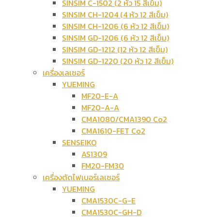
SINSIM C-1502 (2 หัว 15 สีเข็ม)
SINSIM CH-1204 (4 หัว 12 สีเข็ม)
SINSIM CH-1206 (6 หัว 12 สีเข็ม)
SINSIM GD-1206 (6 หัว 12 สีเข็ม)
SINSIM GD-1212 (12 หัว 12 สีเข็ม)
SINSIM GD-1220 (20 หัว 12 สีเข็ม)
เครื่องเลเซอร์
YUEMING
MF20-E-A
MF20-A-A
CMA1080/CMA1390 Co2
CMA1610-FET Co2
SENSEIKO
AS1309
FM20-FM30
เครื่องตัดไฟเบอร์เลเซอร์
YUEMING
CMA1530C-G-E
CMA1530C-GH-D