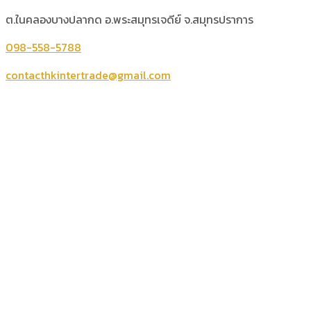
ต.ในคลองบางปลากด อ.พระสมุทรเจดีย์ จ.สมุทรปราการ
098-558-5788
contacthkintertrade@gmail.com