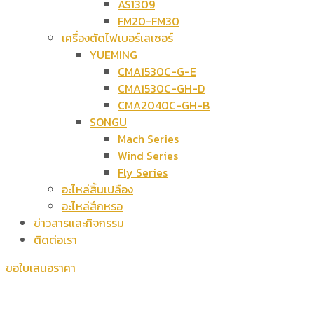
AS1309
FM20-FM30
เครื่องตัดไฟเบอร์เลเซอร์
YUEMING
CMA1530C-G-E
CMA1530C-GH-D
CMA2040C-GH-B
SONGU
Mach Series
Wind Series
Fly Series
อะไหล่สิ้นเปลือง
อะไหล่สึกหรอ
ข่าวสารและกิจกรรม
ติดต่อเรา
ขอใบเสนอราคา