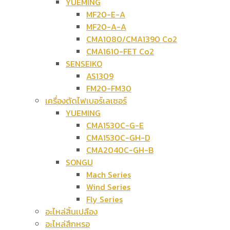
YUEMING
MF20-E-A
MF20-A-A
CMA1080/CMA1390 Co2
CMA1610-FET Co2
SENSEIKO
AS1309
FM20-FM30
เครื่องตัดไฟเบอร์เลเซอร์
YUEMING
CMA1530C-G-E
CMA1530C-GH-D
CMA2040C-GH-B
SONGU
Mach Series
Wind Series
Fly Series
อะไหล่สิ้นเปลือง
อะไหล่สึกหรอ