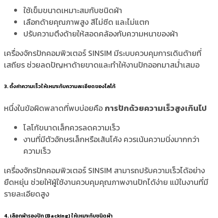
ใช้เข็มขนาดเหมาะสมกับชนิดผ้า
เลือกด้ายคุณภาพสูง สีไม่ซีด และไม่แตก
ปรับความตึงด้ายให้สอดคล้องกับความหนาของผ้า
เครื่องจักรปักคอมพิวเตอร์ SINSIM มีระบบควบคุมการเดินด้ายที่
เสถียร ช่วยลดปัญหาด้ายขาดและทำให้งานปักออกมาสม่ำเสมอ
3. ตั้งค่าความเร็วให้เหมาะกับความละเอียดของโลโก้
หนึ่งในข้อผิดพลาดที่พบบ่อยคือ
การปักด้วยความเร็วสูงเกินไป
โลโก้ขนาดเล็กควรลดความเร็ว
งานที่มีตัวอักษรเล็กหรือเส้นโค้ง ควรเน้นความนิ่งมากกว่า
ความเร็ว
เครื่องจักรปักคอมพิวเตอร์ SINSIM สามารถปรับความเร็วได้อย่าง
ยืดหยุ่น ช่วยให้ผู้ใช้งานควบคุมคุณภาพงานปักได้ง่าย แม้ในงานที่มี
รายละเอียดสูง
4. เลือกผ้ารองปัก (Backing) ให้เหมาะกับชนิดผ้า