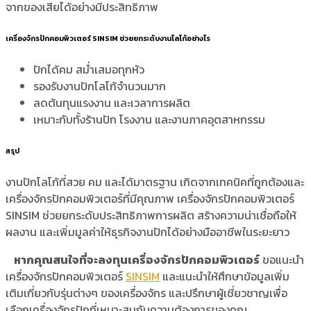
จากของเสียได้อย่างมีประสิทธิภาพ
เครื่องจักรปักคอมพิวเตอร์ SINSIM ช่วยยกระดับงานโลโก้อย่างไร
ปักได้คม สม่ำเสมอทุกหัว
รองรับงานปักโลโก้จำนวนมาก
ลดต้นทุนแรงงาน และเวลาการผลิต
เหมาะกับทั้งร้านปัก โรงงาน และงานภาคอุตสาหกรรม
สรุป
งานปักโลโก้ที่สวย คม และได้มาตรฐาน เกิดจากเทคนิคที่ถูกต้องและ
เครื่องจักรปักคอมพิวเตอร์ที่มีคุณภาพ เครื่องจักรปักคอมพิวเตอร์
SINSIM ช่วยยกระดับประสิทธิภาพการผลิต สร้างความน่าเชื่อถือให้
ผลงาน และเพิ่มมูลค่าให้ธุรกิจงานปักได้อย่างมืออาชีพในระยะยาว
หากคุณสนใจที่จะลงทุนเครื่องจักรปักคอมพิวเตอร์
ขอแนะนำ
เครื่องจักรปักคอมพิวเตอร์
SINSIM
และแนะนำให้ศึกษาข้อมูลเพิ่ม
เติมเกี่ยวกับรุ่นต่างๆ ของเครื่องจักร และปรึกษาผู้เชี่ยวชาญเพื่อ
เลือกเครื่องจักรปักที่เหมาะสมกับความต้องการของคุณ