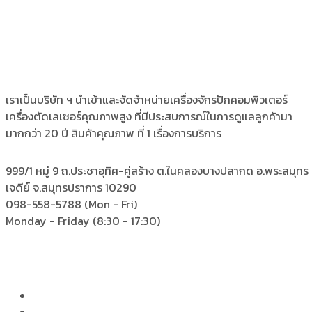
เราเป็นบริษัท ฯ นำเข้าและจัดจำหน่ายเครื่องจักรปักคอมพิวเตอร์
เครื่องตัดเลเซอร์คุณภาพสูง ที่มีประสบการณ์ในการดูแลลูกค้ามา
มากกว่า 20 ปี สินค้าคุณภาพ ที่ 1 เรื่องการบริการ
999/1 หมู่ 9 ถ.ประชาอุทิศ-คู่สร้าง
ต.ในคลองบางปลากด อ.พระสมุทร
เจดีย์ จ.สมุทรปราการ 10290
098-558-5788
(Mon - Fri)
Monday - Friday
(8:30 - 17:30)