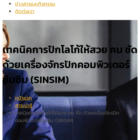
ข่าวสารและกิจกรรม
ติดต่อเรา
เทคนิคการปักโลโก้ให้สวย คม ชัด
ด้วยเครื่องจักรปักคอมพิวเตอร์
ซินซิม (SINSIM)
หน้าแรก
สาระน่ารู้
เทคนิคการปักโลโก้ให้สวย คม ชัด ด้วยเครื่องจักรปัก
คอมพิวเตอร์ซินซิม (SINSIM)