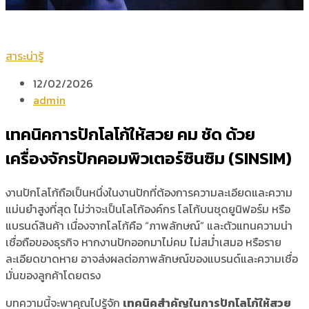
สาระน่ารู้
12/02/2026
admin
เทคนิคการปักโลโก้ให้สวย คม ชัด ด้วย
เครื่องจักรปักคอมพิวเตอร์ซินซิม (SINSIM)
งานปักโลโก้ถือเป็นหนึ่งในงานปักที่ต้องการความละเอียดและความ
แม่นยำสูงที่สุด ไม่ว่าจะเป็นโลโก้องค์กร โลโก้บนชุดยูนิฟอร์ม หรือ
แบรนด์สินค้า เนื่องจากโลโก้คือ “ภาพลักษณ์” และตัวแทนความน่า
เชื่อถือของธุรกิจ หากงานปักออกมาไม่คม ไม่สม่ำเสมอ หรือราย
ละเอียดขาดหาย อาจส่งผลต่อภาพลักษณ์ของแบรนด์และความเชื่อ
มั่นของลูกค้าโดยตรง
บทความนี้จะพาคุณไปรู้จัก
เทคนิคสำคัญในการปักโลโก้ให้สวย