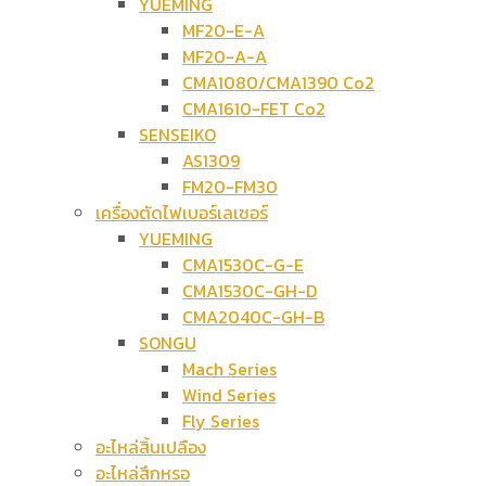
YUEMING
MF20-E-A
MF20-A-A
CMA1080/CMA1390 Co2
CMA1610-FET Co2
SENSEIKO
AS1309
FM20-FM30
เครื่องตัดไฟเบอร์เลเซอร์
YUEMING
CMA1530C-G-E
CMA1530C-GH-D
CMA2040C-GH-B
SONGU
Mach Series
Wind Series
Fly Series
อะไหล่สิ้นเปลือง
อะไหล่สึกหรอ