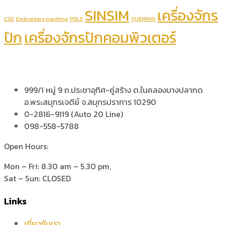
SINSIM
เครื่องจักร
CO2
Embroidery machine
POLO
YUEMING
ปัก
เครื่องจักรปักคอมพิวเตอร์
999/1 หมู่ 9 ถ.ประชาอุทิศ-คู่สร้าง ต.ในคลองบางปลากด
อ.พระสมุทรเจดีย์ จ.สมุทรปราการ 10290
0-2816-9119 (Auto 20 Line)
098-558-5788
Open Hours:
Mon – Fri: 8.30 am – 5.30 pm,
Sat – Sun: CLOSED
Links
เกี่ยวกับเรา