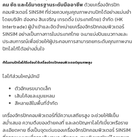
คม ชัด และได้มาตรฐานระดับมืออาชีพ
ด้วยเครื่องจักรปัก
คอมพิวเตอร์ SINSIM ที่ช่วยควบคุมคุณภาพงานปักได้อย่างแม่นยำ
โดยบริษัท ฮ่องกง สินเจริญ เทรดดิ้ง (ประเทศไทย) จำกัด (HK
Intertrade) ผู้นำเข้าและจัดจำหน่ายเครื่องจักรปักคอมพิวเตอร์
SINSIM อย่างเป็นทางการในประเทศไทย จะมาแบ่งปันแนวทางและ
ประสบการณ์เพื่อช่วยให้ผู้ประกอบการสามารถยกระดับคุณภาพงาน
ปักโลโก้ได้อย่างมั่นใจ
ทำไมงานปักโลโก้จึงต้องใช้เครื่องจักรปักคอมพิวเตอร์คุณภาพสูง
โลโก้ส่วนใหญ่มักมี
ตัวอักษรขนาดเล็ก
เส้นโค้งและมุมแหลม
สีหลายสีในพื้นที่จำกัด
เครื่องจักรปักคอมพิวเตอร์ที่มีความเสถียรสูง จะช่วยให้ฝีเข็ม
สม่ำเสมอ ความตึงของด้ายคงที่ และลดปัญหาโลโก้เบี้ยวหรือราย
ละเอียดหาย ซึ่งเป็นจุดเด่นของเครื่องจักรปักคอมพิวเตอร์ SINSIM