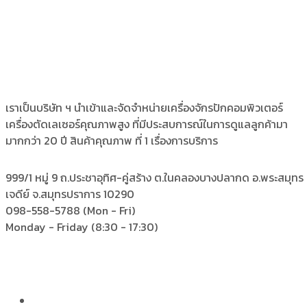
เราเป็นบริษัท ฯ นำเข้าและจัดจำหน่ายเครื่องจักรปักคอมพิวเตอร์
เครื่องตัดเลเซอร์คุณภาพสูง ที่มีประสบการณ์ในการดูแลลูกค้ามา
มากกว่า 20 ปี สินค้าคุณภาพ ที่ 1 เรื่องการบริการ
999/1 หมู่ 9 ถ.ประชาอุทิศ-คู่สร้าง
ต.ในคลองบางปลากด อ.พระสมุทร
เจดีย์ จ.สมุทรปราการ 10290
098-558-5788
(Mon - Fri)
Monday - Friday
(8:30 - 17:30)