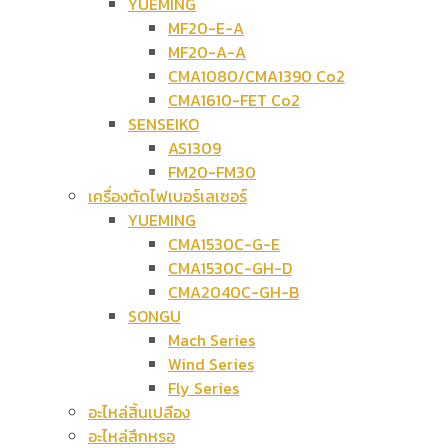
YUEMING
MF20-E-A
MF20-A-A
CMA1080/CMA1390 Co2
CMA1610-FET Co2
SENSEIKO
AS1309
FM20-FM30
เครื่องตัดไฟเบอร์เลเซอร์
YUEMING
CMA1530C-G-E
CMA1530C-GH-D
CMA2040C-GH-B
SONGU
Mach Series
Wind Series
Fly Series
อะไหล่สิ้นเปลือง
อะไหล่สึกหรอ