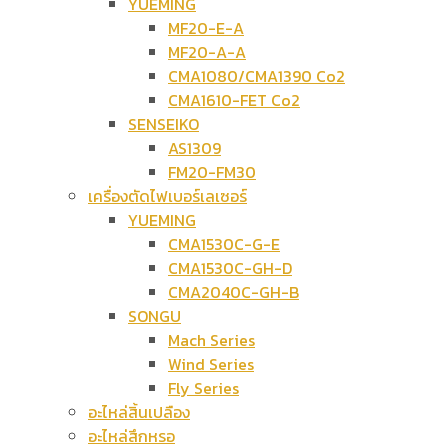
YUEMING
MF20-E-A
MF20-A-A
CMA1080/CMA1390 Co2
CMA1610-FET Co2
SENSEIKO
AS1309
FM20-FM30
เครื่องตัดไฟเบอร์เลเซอร์
YUEMING
CMA1530C-G-E
CMA1530C-GH-D
CMA2040C-GH-B
SONGU
Mach Series
Wind Series
Fly Series
อะไหล่สิ้นเปลือง
อะไหล่สึกหรอ