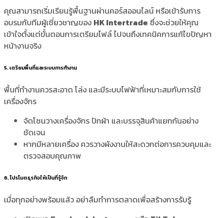
คุณสามารถเริ่มเรียนรู้พื้นฐานผ่านคอร์สออนไลน์ หรือเข้ารับการ
อบรมกับทีมผู้เชี่ยวชาญของ
HK Intertrade
ซึ่งจะช่วยให้คุณ
เข้าใจตั้งแต่ขั้นตอนการเตรียมไฟล์ ไปจนถึงเทคนิคการแก้ไขปัญหา
หน้างานจริง
5. เตรียมพื้นที่และระบบการทำงาน
พื้นที่ทำงานควรสะอาด โล่ง และมีระบบไฟฟ้าที่เหมาะสมกับการใช้
เครื่องจักร
จัดโซนวางเครื่องจักร ปักผ้า และบรรจุสินค้าแยกกันอย่าง
ชัดเจน
หากมีหลายเครื่อง ควรวางผังงานให้สะดวกต่อการควบคุมและ
ตรวจสอบคุณภาพ
6. โปรโมตธุรกิจให้เป็นที่รู้จัก
เมื่อทุกอย่างพร้อมแล้ว อย่าลืมทำการตลาดเพื่อสร้างการรับรู้