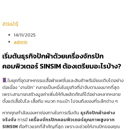
สาระน่ารู้
14/11/2025
admin
เริ่มต้นธุรกิจปักผ้าด้วยเครื่องจักรปัก
คอมพิวเตอร์ SINSIM ต้องเตรียมอะไรบ้าง?
ในยุคที่อุตสาหกรรมเสื้อผ้าแฟชั่นและสินค้าพรีเมียมเติบโตอย่าง
ต่อเนื่อง “งานปัก” กลายเป็นหนึ่งในธุรกิจที่น่าจับตามองมากที่สุด
เพราะสามารถสร้างมูลค่าเพิ่มให้กับผลิตภัณฑ์ได้อย่างหลากหลาย
ตั้งแต่เสื้อโปโล เสื้อทีม หมวก กระเป๋า ไปจนถึงของที่ระลึกต่าง ๆ
หากคุณกำลังมองหาช่องทางในการเริ่มต้น
ธุรกิจปักผ้าอย่าง
จริงจัง
การมี
เครื่องจักรปักคอมพิวเตอร์คุณภาพสูงจาก
SINSIM
คือก้าวแรกที่สำคัญที่สุด เพราะจะช่วยให้งานปักของคุณ