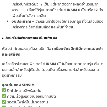
เครื่องปักหัวเดียว 12 เข็ม แต่หากต้องการผลิตจำนวนมาก
ควร เลือกใช้รุ่นหลายหัว เช่น
SINSIM 6 หัว
หรือ
12 หัว
เพื่อเพิ่มกำลังการผลิต
งบประมาณ
– วางแผนค่าใช้จ่ายให้ครอบคลุม ทั้งในส่วนของ
เครื่องจักร วัสดุสิ้นเปลือง และพื้นที่ทำงาน
2. เลือกเครื่องจักรปักคอมพิวเตอร์ที่เหมาะกับธุรกิจ
หัวใจสำคัญของธุรกิจงานปัก คือ
เครื่องจักรปักที่มีความแม่นยำ
และเสถียร
เครื่องจักรปักคอมพิวเตอร์
SINSIM
มีให้เลือกหลากหลายรุ่น ตั้งแต่
ขนาดเล็กสำหรับผู้เริ่มต้น ไปจนถึงเครื่องหลายหัวสำหรับโรงงาน
อุตสาหกรรม
จุดเด่นของ SINSIM
ปักได้หลายสีพร้อมกัน
ความเร็วสูงแต่งานออกมาคมชัด
รองรับไฟล์ดีไซน์มาตรฐาน