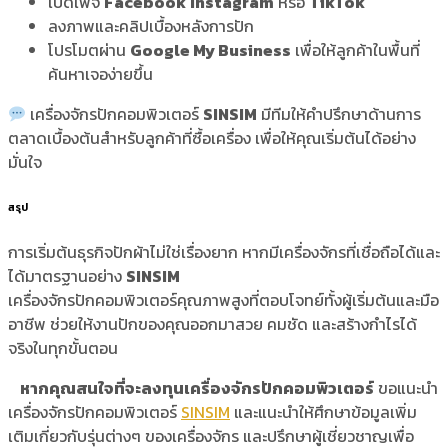
เปิดเพจ
Facebook
Instagram
หรือ
TikTok
ลงภาพและคลิปเบื้องหลังการปัก
โปรโมตผ่าน
Google My Business
เพื่อให้ลูกค้าในพื้นที่
ค้นหาเจอง่ายขึ้น
เครื่องจักรปักคอมพิวเตอร์
SINSIM
มีทีมให้คำปรึกษาด้านการ
ตลาดเบื้องต้นสำหรับลูกค้าที่ซื้อเครื่อง เพื่อให้คุณเริ่มต้นได้อย่าง
มั่นใจ
สรุป
การเริ่มต้นธุรกิจปักผ้าไม่ใช่เรื่องยาก หากมีเครื่องจักรที่เชื่อถือได้และ
ได้มาตรฐานอย่าง
SINSIM
เครื่องจักรปักคอมพิวเตอร์คุณภาพสูงที่ตอบโจทย์ทั้งผู้เริ่มต้นและมือ
อาชีพ ช่วยให้งานปักของคุณออกมาสวย คมชัด และสร้างกำไรได้
จริงในทุกขั้นตอน
หากคุณสนใจที่จะลงทุนเครื่องจักรปักคอมพิวเตอร์
ขอแนะนำ
เครื่องจักรปักคอมพิวเตอร์
SINSIM
และแนะนำให้ศึกษาข้อมูลเพิ่ม
เติมเกี่ยวกับรุ่นต่างๆ ของเครื่องจักร และปรึกษาผู้เชี่ยวชาญเพื่อ