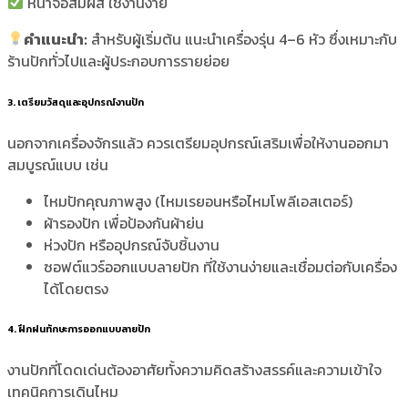
หน้าจอสัมผัส ใช้งานง่าย
คำแนะนำ:
สำหรับผู้เริ่มต้น แนะนำเครื่องรุ่น 4–6 หัว ซึ่งเหมาะกับ
ร้านปักทั่วไปและผู้ประกอบการรายย่อย
3. เตรียมวัสดุและอุปกรณ์งานปัก
นอกจากเครื่องจักรแล้ว ควรเตรียมอุปกรณ์เสริมเพื่อให้งานออกมา
สมบูรณ์แบบ เช่น
ไหมปักคุณภาพสูง (ไหมเรยอนหรือไหมโพลีเอสเตอร์)
ผ้ารองปัก เพื่อป้องกันผ้าย่น
ห่วงปัก หรืออุปกรณ์จับชิ้นงาน
ซอฟต์แวร์ออกแบบลายปัก ที่ใช้งานง่ายและเชื่อมต่อกับเครื่อง
ได้โดยตรง
4. ฝึกฝนทักษะการออกแบบลายปัก
งานปักที่โดดเด่นต้องอาศัยทั้งความคิดสร้างสรรค์และความเข้าใจ
เทคนิคการเดินไหม